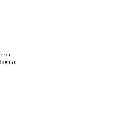
te in
ühren zu