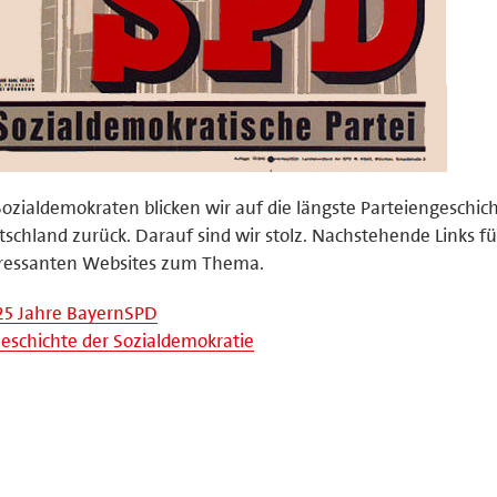
Sozialdemokraten blicken wir auf die längste Parteiengeschich
schland zurück. Darauf sind wir stolz. Nachstehende Links f
eressanten Websites zum Thema.
25 Jahre BayernSPD
eschichte der Sozialdemokratie