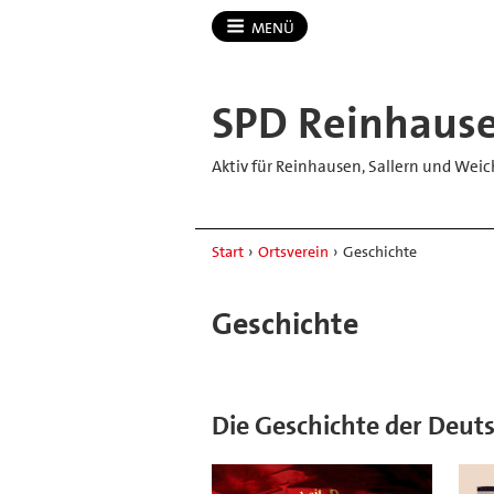
MENÜ
SPD Reinhaus
Aktiv für Reinhausen, Sallern und Weic
Start
›
Ortsverein
›
Geschichte
Geschichte
Die Geschichte der Deut