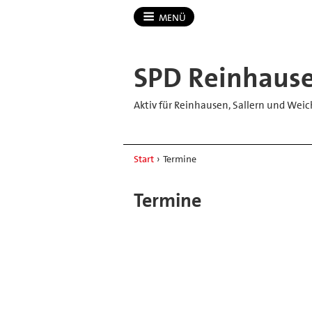
MENÜ
SPD Reinhaus
Aktiv für Reinhausen, Sallern und Weic
Start
›
Termine
Termine