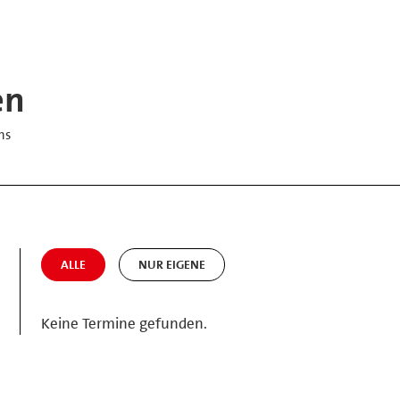
en
hs
ALLE
NUR EIGENE
Keine Termine gefunden.